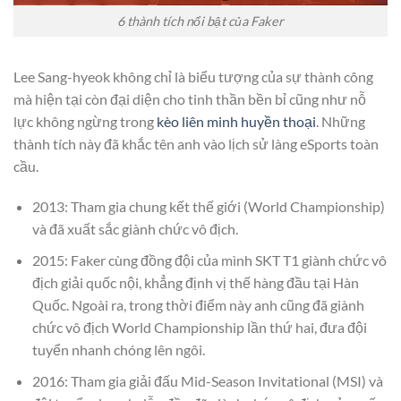
6 thành tích nổi bật của Faker
Lee Sang-hyeok không chỉ là biểu tượng của sự thành công
mà hiện tại còn đại diện cho tinh thần bền bỉ cũng như nỗ
lực không ngừng trong
k
èo liên minh huyền thoại
. Những
thành tích này đã khắc tên anh vào lịch sử làng eSports toàn
cầu.
2013: Tham gia chung kết thế giới (World Championship)
và đã xuất sắc giành chức vô địch.
2015: Faker cùng đồng đội của mình SKT T1 giành chức vô
địch giải quốc nội, khẳng định vị thế hàng đầu tại Hàn
Quốc. Ngoài ra, trong thời điểm này anh cũng đã giành
chức vô địch World Championship lần thứ hai, đưa đội
tuyển nhanh chóng lên ngôi.
2016: Tham gia giải đấu Mid-Season Invitational (MSI) và