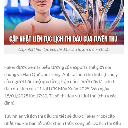
Cập nhật liên tục lịch thi đấu của tuyển thủ xuất sắc
Faker được xem là biểu tượng của eSports thế giới nói
chung và Hàn Quốc nói riêng. Anh ta luôn thu hút sự chú ý
của người hâm mộ qua từng trận đấu. Dưới đây là lịch thi
đấu dự kiến của T1 tại LCK Mùa Xuân 2025. Vào ngày
15/01/2025 lúc 17:30, T1 sẽ thi đấu với đối thủ (chưa xác
định).
Tuy nhiên về lịch thi đấu chi tiết sẽ được Faker Mobi cập
nhật sau khi ban tổ chức chính thức công bố. Do lịch thi đấu