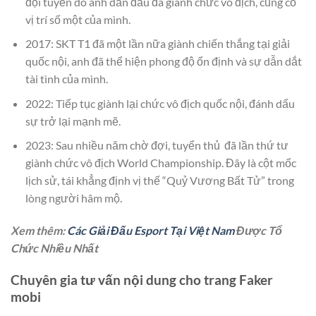
đội tuyển do anh dẫn đầu đã giành chức vô địch, củng cố
vị trí số một của mình.
2017: SKT T1 đã một lần nữa giành chiến thắng tại giải
quốc nội, anh đã thể hiện phong độ ổn định và sự dẫn dắt
tài tình của mình.
2022: Tiếp tục giành lại chức vô địch quốc nội, đánh dấu
sự trở lại mạnh mẽ.
2023: Sau nhiều năm chờ đợi, tuyển thủ đã lần thứ tư
giành chức vô địch World Championship. Đây là cột mốc
lịch sử, tái khẳng định vị thế “Quỷ Vương Bất Tử” trong
lòng người hâm mộ.
Xem thêm:
Các Giải Đấu Esport Tại Việt Nam
Được Tổ
Chức Nhiều Nhất
Chuyên gia tư vấn nội dung cho trang Faker
mobi