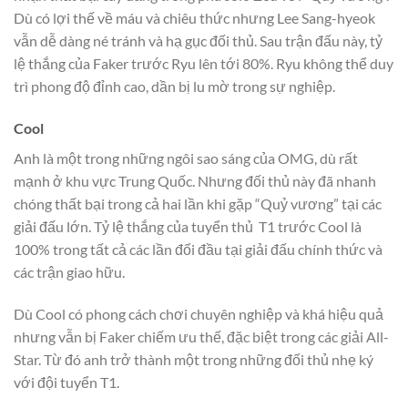
Dù có lợi thế về máu và chiêu thức nhưng Lee Sang-hyeok
vẫn dễ dàng né tránh và hạ gục đối thủ. Sau trận đấu này, tỷ
lệ thắng của Faker trước Ryu lên tới 80%. Ryu không thể duy
trì phong độ đỉnh cao, dần bị lu mờ trong sự nghiệp.
Cool
Anh là một trong những ngôi sao sáng của OMG, dù rất
mạnh ở khu vực Trung Quốc. Nhưng đối thủ này đã nhanh
chóng thất bại trong cả hai lần khi gặp “Quỷ vương” tại các
giải đấu lớn. Tỷ lệ thắng của tuyển thủ T1 trước Cool là
100% trong tất cả các lần đối đầu tại giải đấu chính thức và
các trận giao hữu.
Dù Cool có phong cách chơi chuyên nghiệp và khá hiệu quả
nhưng vẫn bị Faker chiếm ưu thế, đặc biệt trong các giải All-
Star. Từ đó anh trở thành một trong những đối thủ nhẹ ký
với đội tuyển T1.