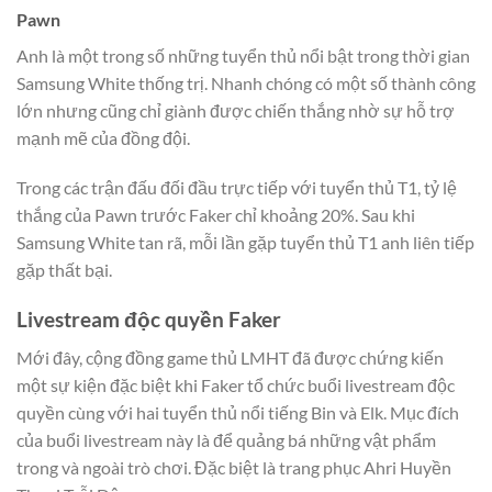
Pawn
Anh là một trong số những tuyển thủ nổi bật trong thời gian
Samsung White thống trị. Nhanh chóng có một số thành công
lớn nhưng cũng chỉ giành được chiến thắng nhờ sự hỗ trợ
mạnh mẽ của đồng đội.
Trong các trận đấu đối đầu trực tiếp với tuyển thủ T1, tỷ lệ
thắng của Pawn trước Faker chỉ khoảng 20%. Sau khi
Samsung White tan rã, mỗi lần gặp tuyển thủ T1 anh liên tiếp
gặp thất bại.
Livestream độc quyền Faker
Mới đây, cộng đồng game thủ LMHT đã được chứng kiến
một sự kiện đặc biệt khi Faker tổ chức buổi livestream độc
quyền cùng với hai tuyển thủ nổi tiếng Bin và Elk. Mục đích
của buổi livestream này là để quảng bá những vật phẩm
trong và ngoài trò chơi. Đặc biệt là trang phục Ahri Huyền