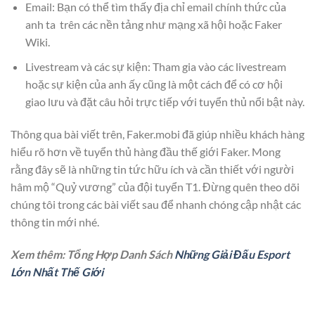
Email: Bạn có thể tìm thấy địa chỉ email chính thức của
anh ta trên các nền tảng như mạng xã hội hoặc Faker
Wiki.
Livestream và các sự kiện: Tham gia vào các livestream
hoặc sự kiện của anh ấy cũng là một cách để có cơ hội
giao lưu và đặt câu hỏi trực tiếp với tuyển thủ nổi bật này.
Thông qua bài viết trên, Faker.mobi đã giúp nhiều khách hàng
hiểu rõ hơn về tuyển thủ hàng đầu thế giới Faker. Mong
rằng đây sẽ là những tin tức hữu ích và cần thiết với người
hâm mộ “Quỷ vương” của đội tuyển T1. Đừng quên theo dõi
chúng tôi trong các bài viết sau để nhanh chóng cập nhật các
thông tin mới nhé.
Xem thêm: Tổng Hợp Danh Sách
Những Giải Đấu Esport
Lớn Nhất Thế Giới