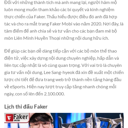
Đối với những thành tích mà anh mang lại, người hâm mộ
luôn mong muốn tham khảo các bí quyết và kinh nghiệm
thực chiến của Faker. Thấu hiểu được điều đó anh đã hợp
tác và cho ra mắt trang Faker Mobi vào năm 2020. Nơi đây, là
tâm điểm để anh chia sẻ và tư vấn cho các bạn đam mê bộ
môn Liên Minh Huyền Thoại những nội dung hữu ích.
Để giúp các bạn dễ dàng tiếp cận với các bộ môn thể thao
điện tử, việc xây dựng nội dung chuyên nghiệp, hấp dẫn và
liên tục cập nhật là vô cùng quan trọng. Với vai trò là chuyên
gia tư vấn nội dung, Lee Sang-hyeok đã xin đề xuất một chiến
lược chi tiết để đưa trang web trở thành nền tảng hàng đầu
về eSports. Hiện nay lượt truy cập tăng nhanh chóng mỗi
ngày, con số lên đến 2.100.000.
Lịch thi đấu Faker