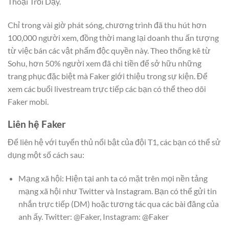
Thoại Trỗi Dậy.
Chỉ trong vài giờ phát sóng, chương trình đã thu hút hơn
100,000 người xem, đồng thời mang lại doanh thu ấn tượng
từ việc bán các vật phẩm độc quyền này. Theo thống kê từ
Sohu, hơn 50% người xem đã chi tiền để sở hữu những
trang phục đặc biệt mà Faker giới thiệu trong sự kiện. Để
xem các buổi livestream trực tiếp các bạn có thể theo dõi
Faker mobi.
Liên hệ Faker
Để liên hệ với tuyển thủ nổi bật của đội T1, các bạn có thể sử
dụng một số cách sau:
Mạng xã hội: Hiện tại anh ta có mặt trên mọi nền tảng
mạng xã hội như Twitter và Instagram. Bạn có thể gửi tin
nhắn trực tiếp (DM) hoặc tương tác qua các bài đăng của
anh ấy. Twitter: @Faker, Instagram: @Faker