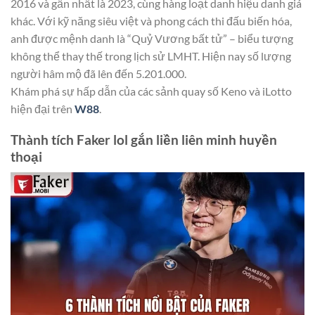
2016 và gần nhất là 2023, cùng hàng loạt danh hiệu danh giá
khác. Với kỹ năng siêu việt và phong cách thi đấu biến hóa,
anh được mệnh danh là “Quỷ Vương bất tử” – biểu tượng
không thể thay thế trong lịch sử LMHT. Hiện nay số lượng
người hâm mộ đã lên đến 5.201.000.
Khám phá sự hấp dẫn của các sảnh quay số Keno và iLotto
hiện đại trên
W88
.
Thành tích Faker lol gắn liền liên minh huyền
thoại