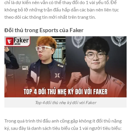
chỉ là dự kiến nên vẫn có thể thay đổi do 1 vài yếu tố. Để
không bỏ lỡ những trận đấu hấp dẫn các bạn nên liên tục
theo dõi các thông tin mới nhất trên trang tin.
Đối thủ trong Esports của Faker
Top 4 đối thủ nhẹ ký đối với Faker
Trong quá trình thi đấu anh cũng gặp không ít đối thủ nặng
ký, sau đây là danh sách tiêu biểu của 1 vài người tiêu biểu: